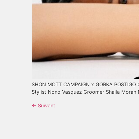
SHON MOTT CAMPAIGN x GORKA POSTIGO Camp
Stylist Nono Vasquez Groomer Shaila Moran
←
Suivant